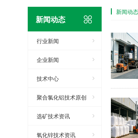
新闻动
新闻动态
行业新闻
企业新闻
技术中心
聚合氯化铝技术原创
选矿技术资讯
氧化锌技术资讯