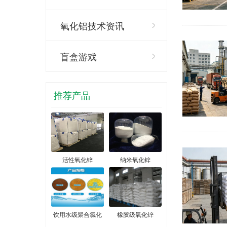
氧化铝技术资讯
盲盒游戏
推荐产品
活性氧化锌
纳米氧化锌
饮用水级聚合氯化
橡胶级氧化锌