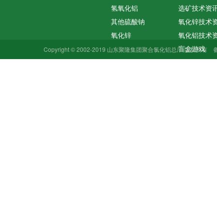
氢氧化铝
选矿技术资
其他硫酸钠
氧化锌技术
氧化锌
氧化铝技术
盲盒游戏
Copyright © 2002-2019 山东聚隆集团聚合氯化铝总厂 版权所有