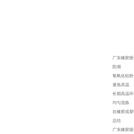
广东橡胶级
防潮
氢氧化铝粉体
避免高温
长期高温环境
均匀混炼
在橡胶或塑料
总结
广东橡胶级氢