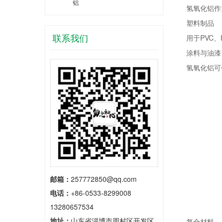
铝
氢氧化铝作为
塑料制品
联系我们
用于PVC、
涂料与油漆
氢氧化铝可作
邮箱：
257772850@qq.com
电话：
+86-0533-8299008
13280657534
地址：
山东省淄博市周村区开发区
复合材料