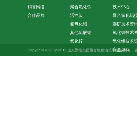
销售网络
聚合氯化铁
技术中心
合作品牌
活性炭
聚合氯化铝
氢氧化铝
选矿技术资
其他硫酸钠
氧化锌技术
氧化锌
氧化铝技术
盲盒游戏
Copyright © 2002-2019 山东聚隆集团聚合氯化铝总厂 版权所有