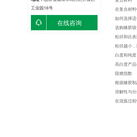
工业园16号
在复合材料中
如何选择适
在线咨询
选购橡胶级
粒径和比表
粒径越小，比
白度和纯度
高白度产品保
阻燃指数
根据橡胶制品
溶解性与分
在混炼过程中